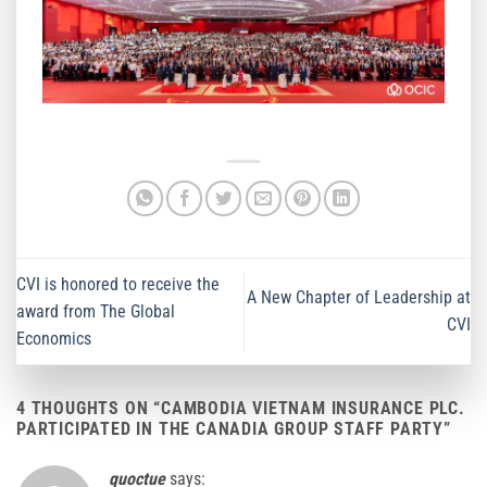
CVI is honored to receive the
A New Chapter of Leadership at
award from The Global
CVI
Economics
4 THOUGHTS ON “
CAMBODIA VIETNAM INSURANCE PLC.
PARTICIPATED IN THE CANADIA GROUP STAFF PARTY
”
quoctue
says: